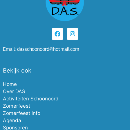
Email: dasschoonoord@hotmail.com
Bekijk ook
Home
Over DAS
Activiteiten Schoonoord
Zomerfeest
Zomerfeest info
Agenda
Sponsoren