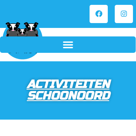
ACTIVITEITEN
SCHOONOORD