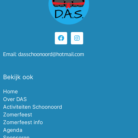
Email: dasschoonoord@hotmail.com
Bekijk ook
Home
Over DAS
Activiteiten Schoonoord
Zomerfeest
Zomerfeest info
Agenda
Sponsoren